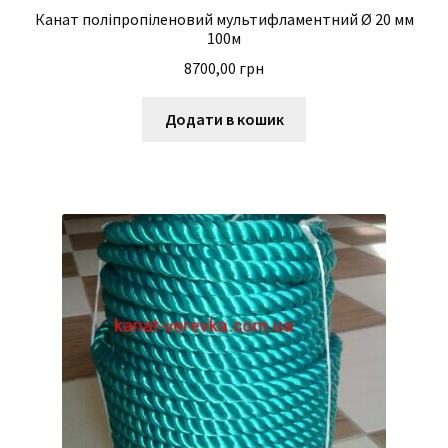
Канат поліпропіленовий мультифламентний Ø 20 мм
100м
8700,00
грн
Додати в кошик