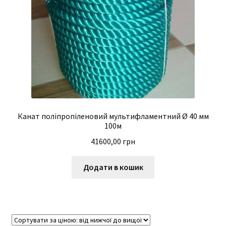
Канат поліпропіленовий мультифламентний Ø 40 мм
100м
41600,00
грн
Додати в кошик