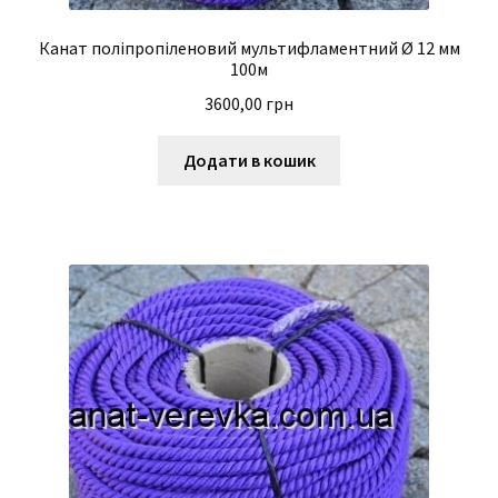
Канат поліпропіленовий мультифламентний Ø 12 мм
100м
3600,00
грн
Додати в кошик