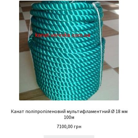
Канат поліпропіленовий мультифламентний Ø 18 мм
100м
7100,00
грн