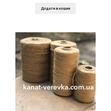
ціна:
ціна:
110,00 грн.
100,00 грн.
Додати в кошик