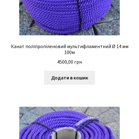
Канат поліпропіленовий мультифламентний Ø 14 мм
100м
4500,00
грн
Додати в кошик