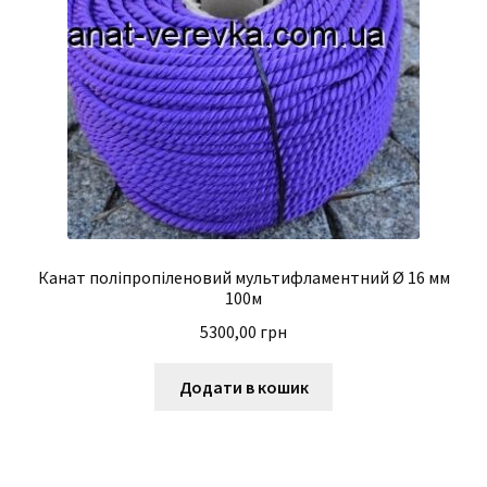
Канат поліпропіленовий мультифламентний Ø 16 мм
100м
5300,00
грн
Додати в кошик