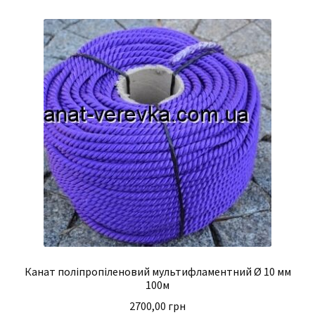
Канат поліпропіленовий мультифламентний Ø 10 мм
100м
2700,00
грн