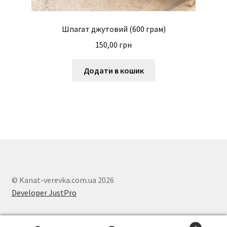
Шпагат джутовий (600 грам)
150,00
грн
Додати в кошик
© Kanat-verevka.com.ua 2026
Developer JustPro