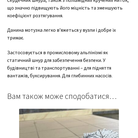
що значно підвищують його міцність та зменшують
коефіцієнт розтягування.
Данина мотузка легко в’яжеться у вузли і добре їх
тримає.
Застосовується в промисловому альпінізмі як
статичний шнур для забезпечення безпеки. У
будівництві та транспортуванні – для підняття
вантажів, буксирування. Для глибинних насосів.
Вам також може сподобатися…